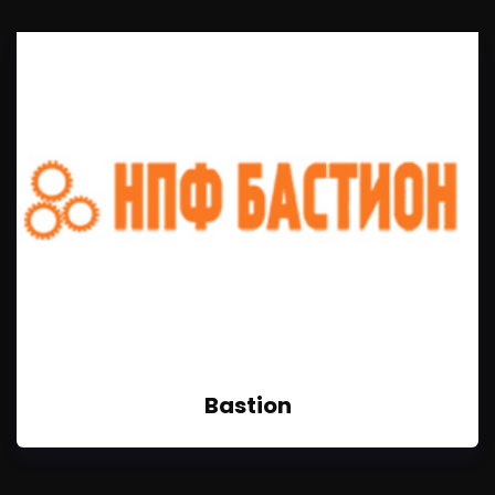
Bastion