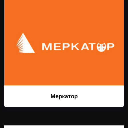
Меркатор