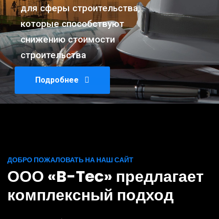
для сферы строительства,
которые способствуют
снижению стоимости
строительства
Подробнее
ДОБРО ПОЖАЛОВАТЬ НА НАШ САЙТ
ООО «B-Tec» предлагает
комплексный подход