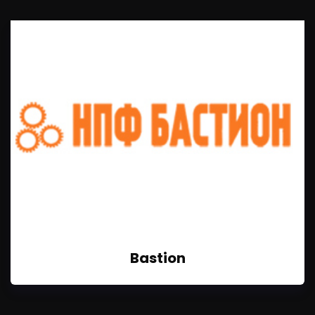
Bastion