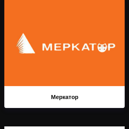
Меркатор