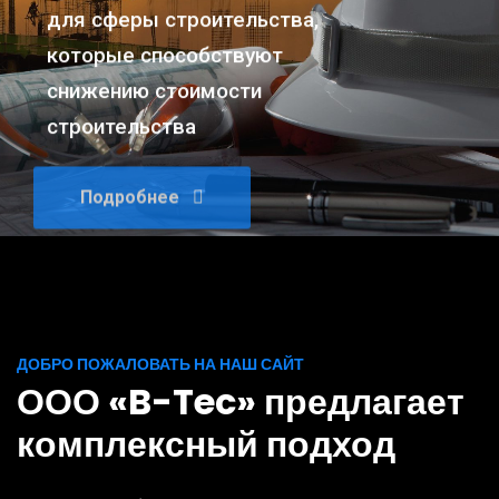
для сферы строительства,
которые способствуют
снижению стоимости
строительства
Подробнее
ДОБРО ПОЖАЛОВАТЬ НА НАШ САЙТ
ООО «B-Tec» предлагает
комплексный подход